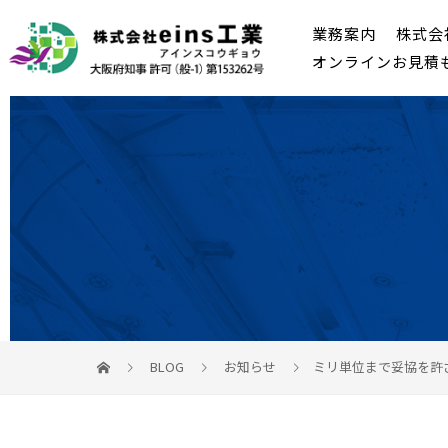
業務案内
株式会
オンラインお見積
BLOG
お知らせ
ミリ単位まで妥協を許