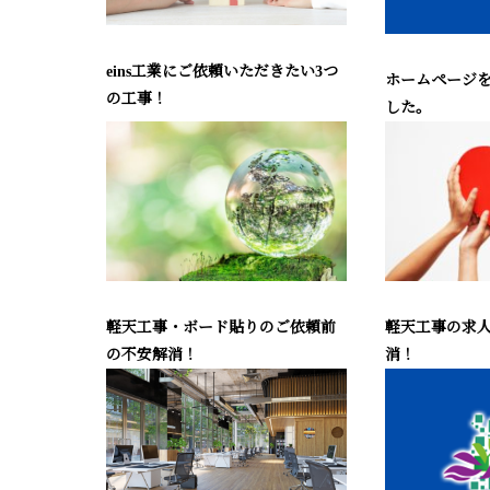
eins工業にご依頼いただきたい3つ
ホームページ
の工事！
した。
軽天工事・ボード貼りのご依頼前
軽天工事の求
の不安解消！
消！