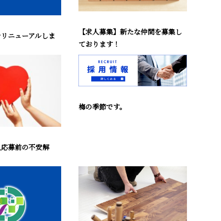
【求人募集】新たな仲間を募集し
をリニューアルしま
ております！
梅の季節です。
人応募前の不安解