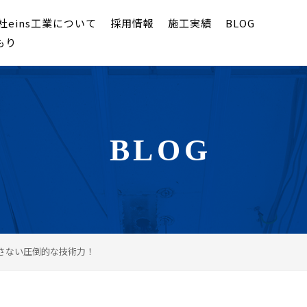
社eins工業について
採用情報
施工実績
BLOG
もり
BLOG
さない圧倒的な技術力！