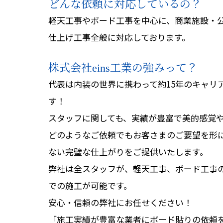
どんな依頼に対応しているの？
軽天工事やボード工事を中心に、商業施設・
仕上げ工事全般に対応しております。
株式会社eins工業の強みって？
代表は内装の世界に携わって約15年のキャリ
す！
スタッフに関しても、実績が豊富で美的感覚
どのようなご依頼でもお客さまのご要望を形
ない完璧な仕上がりをご提供いたします。
弊社は全スタッフが、軽天工事、ボード工事
での施工が可能です。
安心・信頼の弊社にお任せください！
「施工実績が豊富な業者にボード貼りの依頼