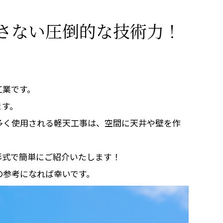
さない圧倒的な技術力！
工業です。
ます。
多く使用される軽天工事は、空間に天井や壁を作
形式で簡単にご紹介いたします！
の参考になれば幸いです。