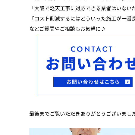
「大阪で軽天工事に対応できる業者はいない
「コスト削減するにはどういった施工が一番
などご質問やご相談もお気軽に♪
最後までご覧いただきありがとうございまし