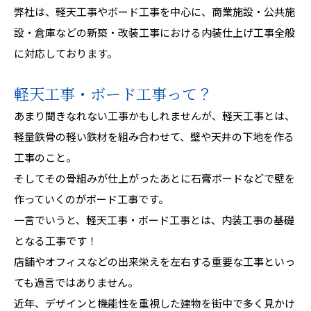
弊社は、軽天工事やボード工事を中心に、商業施設・公共施
設・倉庫などの新築・改装工事における内装仕上げ工事全般
に対応しております。
軽天工事・ボード工事って？
あまり聞きなれない工事かもしれませんが、軽天工事とは、
軽量鉄骨の軽い鉄材を組み合わせて、壁や天井の下地を作る
工事のこと。
そしてその骨組みが仕上がったあとに石膏ボードなどで壁を
作っていくのがボード工事です。
一言でいうと、軽天工事・ボード工事とは、内装工事の基礎
となる工事です！
店舗やオフィスなどの出来栄えを左右する重要な工事といっ
ても過言ではありません。
近年、デザインと機能性を重視した建物を街中で多く見かけ