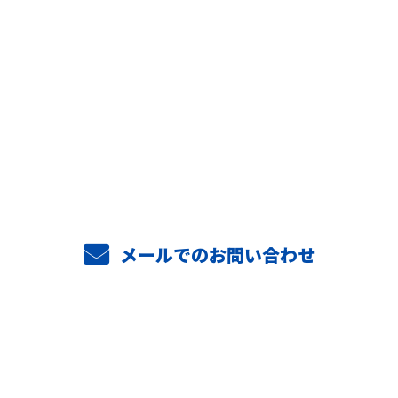
お問い合わせ
お電話でのお問い合わせ
06-6753-9186
8：00～17：00 ［営業電話お断り］
メールでのお問い合わせ
ホーム